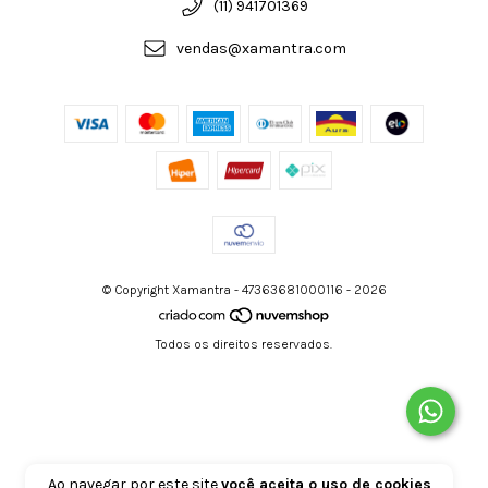
(11) 941701369
vendas@xamantra.com
© Copyright Xamantra - 47363681000116 - 2026
Todos os direitos reservados.
Ao navegar por este site
você aceita o uso de cookies