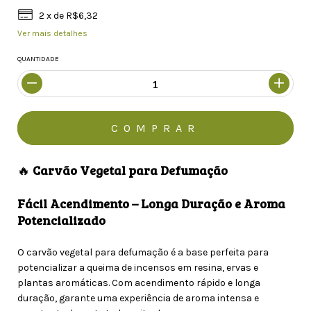
2
x de
R$6,32
Ver mais detalhes
QUANTIDADE
🔥
Carvão Vegetal para Defumação
Fácil Acendimento – Longa Duração e Aroma
Potencializado
O carvão vegetal para defumação é a base perfeita para
potencializar a queima de incensos em resina, ervas e
plantas aromáticas. Com acendimento rápido e longa
duração, garante uma experiência de aroma intensa e