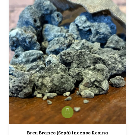
Breu Branco (Sepá) Incenso Resina