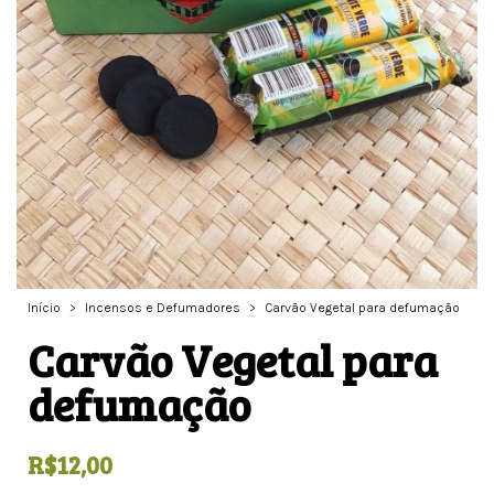
Início
>
Incensos e Defumadores
>
Carvão Vegetal para defumação
Carvão Vegetal para
defumação
R$12,00