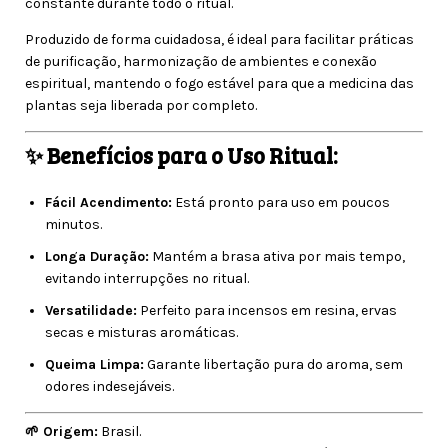
constante durante todo o ritual.
Produzido de forma cuidadosa, é ideal para facilitar práticas
de purificação, harmonização de ambientes e conexão
espiritual, mantendo o fogo estável para que a medicina das
plantas seja liberada por completo.
✨ Benefícios para o Uso Ritual:
Fácil Acendimento:
Está pronto para uso em poucos
minutos.
Longa Duração:
Mantém a brasa ativa por mais tempo,
evitando interrupções no ritual.
Versatilidade:
Perfeito para incensos em resina, ervas
secas e misturas aromáticas.
Queima Limpa:
Garante libertação pura do aroma, sem
odores indesejáveis.
🌱 Origem:
Brasil.