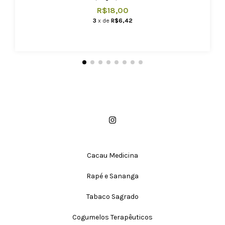
R$18,00
3
x de
R$6,42
Cacau Medicina
Rapé e Sananga
Tabaco Sagrado
Cogumelos Terapêuticos