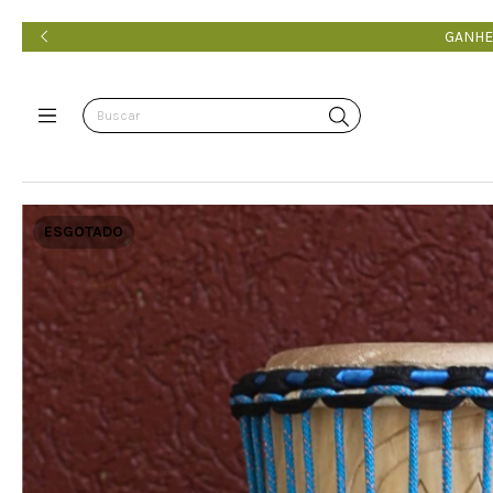
GANHE
ESGOTADO