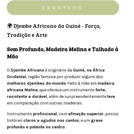
🌍 Djembe Africano da Guiné - Força,
Tradição e Arte
Som Profundo, Madeira Melina e Talhado à
Mão
O
Djembe Africano
é originário da
Guiné, na África
Ocidental
, região famosa por produzir alguns dos
melhores djembes do mundo
. Feito à mão em
madeira
africana Melina
, que oferece um instrumento
forte,
resistente e durável
, além de surpreendentemente
leve
em comparação com outras madeiras.
Instrumento
profissional
, com
afinação superior
, possui
timbres
claros e agudos nos cantos
, e um
grave
profundo e potente no centro
.