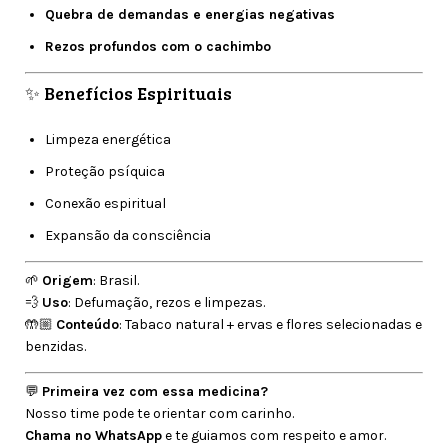
Quebra de demandas e energias negativas
Rezos profundos com o cachimbo
✨ Benefícios Espirituais
Limpeza energética
Proteção psíquica
Conexão espiritual
Expansão da consciência
🌱
Origem
: Brasil.
💨
Uso
: Defumação, rezos e limpezas.
🤲🏼
Conteúdo
: Tabaco natural + ervas e flores selecionadas e
benzidas.
💬
Primeira vez com essa medicina?
Nosso time pode te orientar com carinho.
Chama no WhatsApp
e te guiamos com respeito e amor.