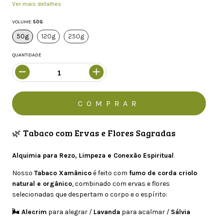
Ver mais detalhes
VOLUME:
50G
50g
120g
250g
QUANTIDADE
🌿 Tabaco com Ervas e Flores Sagradas
Alquimia para Rezo, Limpeza e Conexão Espiritual
Nosso
Tabaco Xamânico
é feito com
fumo de corda criolo
natural e orgânico
, combinado com ervas e flores
selecionadas que despertam o corpo e o espírito:
🌬️ Alecrim
para alegrar /
Lavanda
para acalmar /
Sálvia