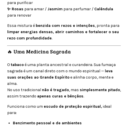
para purificar
✨ Rosas
para amar /
Jasmim
para perfumar /
Calêndula
para renovar
Essa mistura é
benzida com rezos e intenções
, pronta para
limpar energias densas, abrir caminhos e fortalecer o seu
rezo com profundidade
.
🔥 Uma Medicina Sagrada
O
tabaco
é uma planta ancestral e curandeira. Sua fumaça
sagrada é um canal direto com o mundo espiritual —
leva
suas orações ao Grande Espírito
e alinha corpo, mente e
alma.
No uso tradicional
não é tragado
, mas
simplesmente pitado
,
assim trazendo
apenas curas e bênçãos
.
Funciona como um
escudo de proteção espiritual,
ideal
para:
Benzimento pessoal e de ambientes