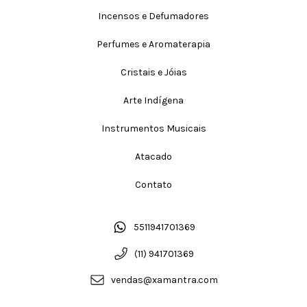
Incensos e Defumadores
Perfumes e Aromaterapia
Cristais e Jóias
Arte Indígena
Instrumentos Musicais
Atacado
Contato
5511941701369
(11) 941701369
vendas@xamantra.com