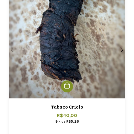
Tabaco Criolo
R$40,00
9
x de
R$5,26