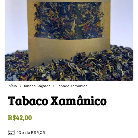
Início
>
Tabaco Sagrado
>
Tabaco Xamânico
Tabaco Xamânico
R$42,00
10
x de
R$5,05