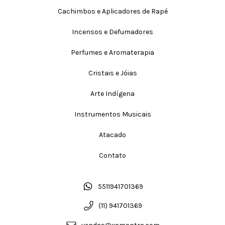
Cachimbos e Aplicadores de Rapé
Incensos e Defumadores
Perfumes e Aromaterapia
Cristais e Jóias
Arte Indígena
Instrumentos Musicais
Atacado
Contato
5511941701369
(11) 941701369