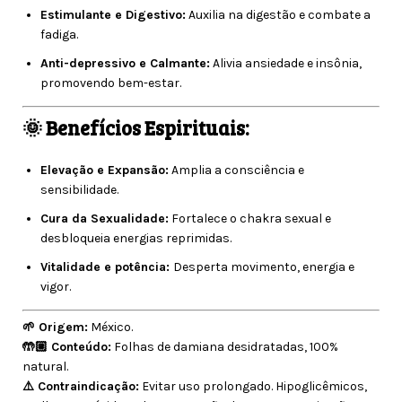
Estimulante e Digestivo:
Auxilia na digestão e combate a
fadiga.
Anti-depressivo e Calmante:
Alivia ansiedade e insônia,
promovendo bem-estar.
🌞 Benefícios Espirituais:
Elevação e Expansão:
Amplia a consciência e
sensibilidade.
Cura da Sexualidade:
Fortalece o chakra sexual e
desbloqueia energias reprimidas.
Vitalidade e potência:
Desperta movimento, energia e
vigor.
🌱 Origem:
México.
🤲🏼 Conteúdo:
Folhas de damiana desidratadas, 100%
natural.
⚠️ Contraindicação:
Evitar uso prolongado. Hipoglicêmicos,